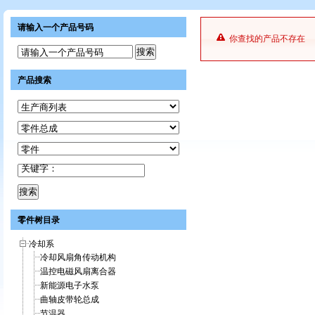
请输入一个产品号码
你查找的产品不存在
请输入一个产品号码
产品搜索
关键字：
零件树目录
冷却系
冷却风扇角传动机构
温控电磁风扇离合器
新能源电子水泵
曲轴皮带轮总成
节温器