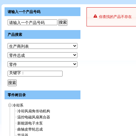
请输入一个产品号码
你查找的产品不存在
请输入一个产品号码
产品搜索
关键字：
零件树目录
冷却系
冷却风扇角传动机构
温控电磁风扇离合器
新能源电子水泵
曲轴皮带轮总成
节温器